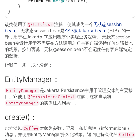
return
em
.
merge
(
coffee
);
}
}
该类使用了
注解，使其成为一个
无状态session
@Stateless
bean
。 无状态session bean是
企业级Jakarta bean
（EJB）的一
种，用于在Jakarta EE应用程序中实现业务逻辑。 无状态session
bean被设计用于不需要在方法调用之间与客户端保持任何对话状态
的场景。换句话说，无状态session bean不会记住任何客户端特定
的数据。
让我们一步一步地分解：
EntityManager：
是Jakarta Persistence中用于管理实体的主要接
EntityManager
口。它使用
注解，这将自动将
@PersistenceContext
的实例注入到类中。
EntityManager
create()：
此方法以
对象为参数，记录一条信息性（informational）
Coffee
消息，并使用EntityManager持久化对象。返回已持久化的
Coffee