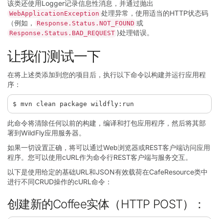
该类还使用Logger记录信息性消息，并通过抛出
处理异常，使用适当的HTTP状态码
WebApplicationException
（例如，
或
Response.Status.NOT_FOUND
)处理错误。
Response.Status.BAD_REQUEST
让我们测试一下
在将上述类添加到您的项目后，执行以下命令以构建并运行应用程
序：
此命令将清除任何以前的构建，编译和打包应用程序，然后将其部
署到WildFly应用服务器。
如果一切设置正确，将可以通过Web浏览器或REST客户端访问应用
程序。您可以使用cURL作为命令行REST客户端与服务交互。
以下是使用给定的基础URL和JSON有效载荷在CafeResource类中
进行不同CRUD操作的cURL命令：
创建新的Coffee实体（HTTP POST）：