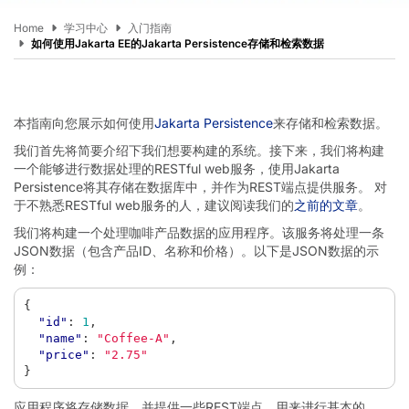
Home
学习中心
入门指南
如何使用Jakarta EE的Jakarta Persistence存储和检索数据
本指南向您展示如何使用
Jakarta Persistence
来存储和检索数据。
我们首先将简要介绍下我们想要构建的系统。接下来，我们将构建
一个能够进行数据处理的RESTful web服务，使用Jakarta
Persistence将其存储在数据库中，并作为REST端点提供服务。 对
于不熟悉RESTful web服务的人，建议阅读我们的
之前的文章
。
我们将构建一个处理咖啡产品数据的应用程序。该服务将处理一条
JSON数据（包含产品ID、名称和价格）。以下是JSON数据的示
例：
{
"id"
:
1
,
"name"
:
"Coffee-A"
,
"price"
:
"2.75"
}
应用程序将存储数据，并提供一些REST端点，用来进行基本的