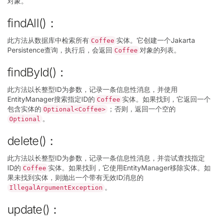
对象。
findAll()：
此方法从数据库中检索所有
实体。它创建一个Jakarta
Coffee
Persistence查询，执行后，会返回
对象的列表。
Coffee
findById()：
此方法以长整型ID为参数，记录一条信息性消息，并使用
EntityManager搜索指定ID的
实体。如果找到，它返回一个
Coffee
包含实体的
；否则，返回一个空的
Optional<Coffee>
。
Optional
delete()：
此方法以长整型ID为参数，记录一条信息性消息，并尝试查找指定
ID的
实体。如果找到，它使用EntityManager移除实体。如
Coffee
果未找到实体，则抛出一个带有无效ID消息的
。
IllegalArgumentException
update()：