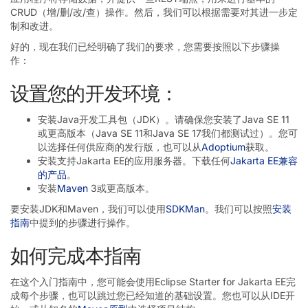
CRUD（增/删/改/查）操作。然后，我们可以根据需要对其进一步定
制和改进。
好的，现在我们已经明确了我们的要求，您需要按照以下步骤操
作：
设置您的开发环境：
安装Java开发工具包（JDK）。请确保您安装了Java SE 11
或更高版本（Java SE 11和Java SE 17我们都测试过）。您可
以选择任何供应商的发行版，也可以从
Adoptium
获取。
安装支持Jakarta EE的应用服务器。下载任何
Jakarta EE兼容
的产品
。
安装
Maven
3或更高版本。
要安装JDK和Maven，我们可以使用
SDKMan
。我们可以按照
安装
指南
中提到的步骤进行操作。
如何完成本指南
在这个入门指南中，您可能会使用Eclipse Starter for Jakarta EE完
成每个步骤，也可以跳过您已经知道的基础设置。您也可以从IDE开