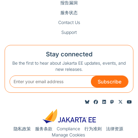
报告漏洞
服务状态
Contact Us
Support
Stay connected
Be the first to hear about Jakarta EE updates, events, and
new releases.
Subscribe
隐私政策
服务条款
Compliance
行为准则
法律资源
Manage Cookies