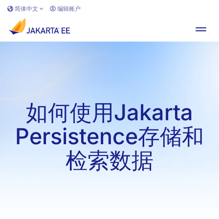
跳转到主要内容
简体中文
编辑账户
切换
如何使用Jakarta
Persistence存储和
检索数据