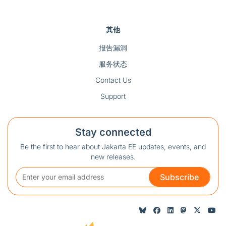
其他
报告漏洞
服务状态
Contact Us
Support
Stay connected
Be the first to hear about Jakarta EE updates, events, and
new releases.
Subscribe