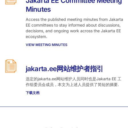
Jakarta EE Committee Meeting
Minutes
Access the published meeting minutes from Jakarta
EE committees to stay informed about discussions,
decisions, and ongoing work across the Jakarta EE
ecosystem.
VIEW MEETING MINUTES
jakarta.ee网站维护者指引
选定的jakarta.ee网站维护人员同时也是Jakarta EE 工
作组委员会成员，本文为上述人员提供了简短的摘要.
下载文档