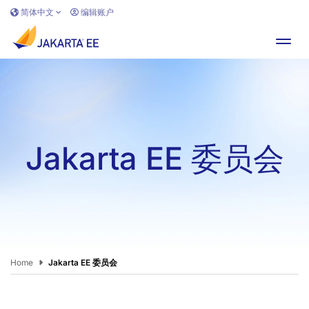
跳转到主要内容
简体中文
编辑账户
切换
Jakarta EE 委员会
Home
Jakarta EE 委员会