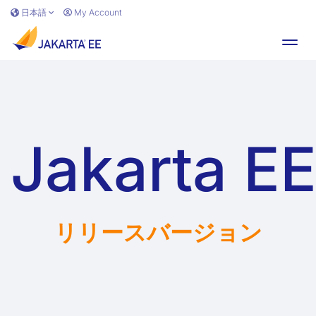
Skip to main content
日本語
My Account
Toggl
Jakarta E
リリースバージョン