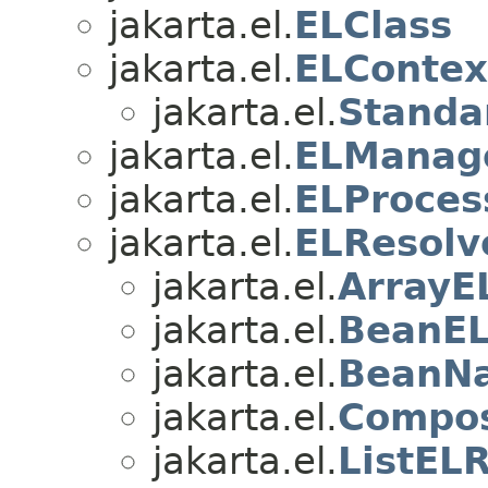
jakarta.el.
ELClass
jakarta.el.
ELContex
jakarta.el.
Standa
jakarta.el.
ELManag
jakarta.el.
ELProces
jakarta.el.
ELResolv
jakarta.el.
ArrayE
jakarta.el.
BeanEL
jakarta.el.
BeanN
jakarta.el.
Compos
jakarta.el.
ListEL